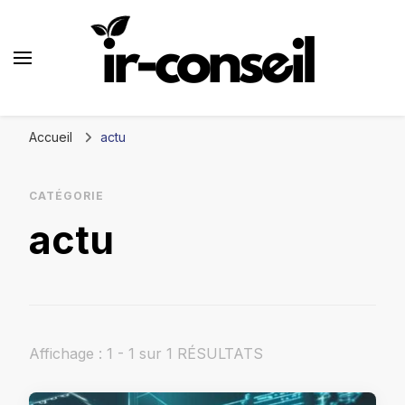
Ir conseil
Accueil
actu
CATÉGORIE
actu
Affichage : 1 - 1 sur 1 RÉSULTATS