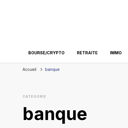
Ir conseil
BOURSE/CRYPTO
RETRAITE
IMMO
Accueil
banque
CATÉGORIE
banque