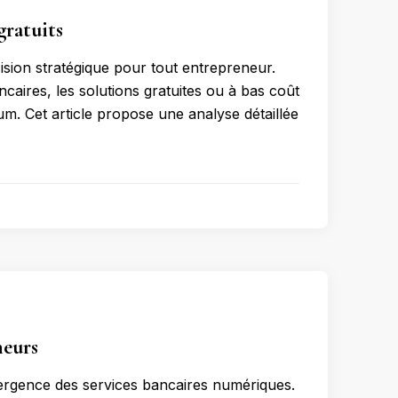
gratuits
ision stratégique pour tout entrepreneur.
aires, les solutions gratuites ou à bas coût
um. Cet article propose une analyse détaillée
neurs
mergence des services bancaires numériques.