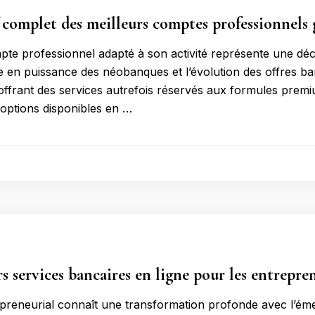
complet des meilleurs comptes professionnels 
pte professionnel adapté à son activité représente une déc
 en puissance des néobanques et l’évolution des offres banc
, offrant des services autrefois réservés aux formules premi
 options disponibles en …
rs services bancaires en ligne pour les entrepre
epreneurial connaît une transformation profonde avec l’é