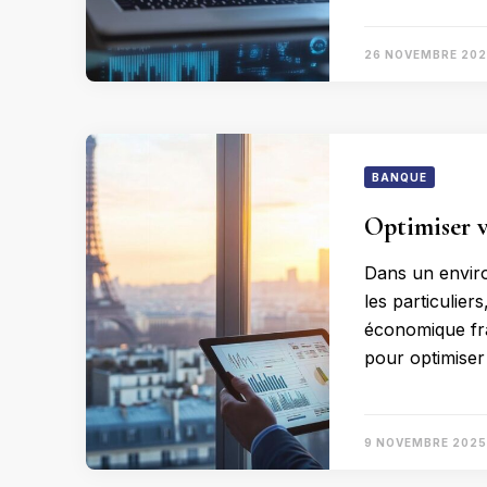
26 NOVEMBRE 20
BANQUE
Optimiser v
Dans un enviro
les particulier
économique fr
pour optimiser 
9 NOVEMBRE 2025