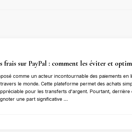
s frais sur PayPal : comment les éviter et opti
mposé comme un acteur incontournable des paiements en lig
à travers le monde. Cette plateforme permet des achats simpl
 appréciable pour les transferts d'argent. Pourtant, derrière c
gnoter une part significative …