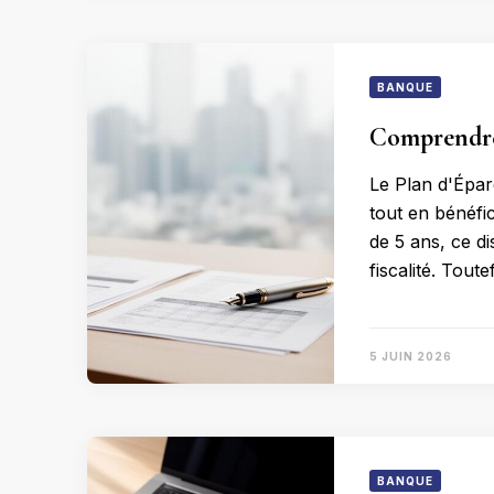
BANQUE
Comprendre 
Le Plan d'Épar
tout en bénéfi
de 5 ans, ce di
fiscalité. Toute
5 JUIN 2026
BANQUE