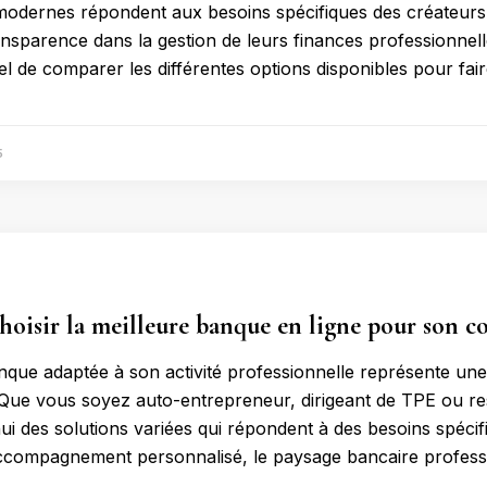
modernes répondent aux besoins spécifiques des créateurs d
ransparence dans la gestion de leurs finances professionnelles
el de comparer les différentes options disponibles pour fair
5
isir la meilleure banque en ligne pour son c
nque adaptée à son activité professionnelle représente une
Que vous soyez auto-entrepreneur, dirigeant de TPE ou res
ui des solutions variées qui répondent à des besoins spécifi
ccompagnement personnalisé, le paysage bancaire professi