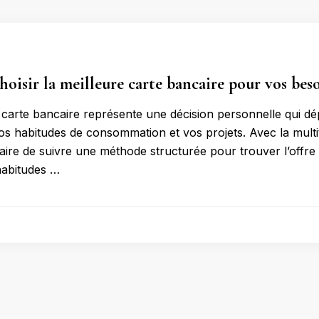
isir la meilleure carte bancaire pour vos bes
 carte bancaire représente une décision personnelle qui d
os habitudes de consommation et vos projets. Avec la multit
aire de suivre une méthode structurée pour trouver l’offr
habitudes …