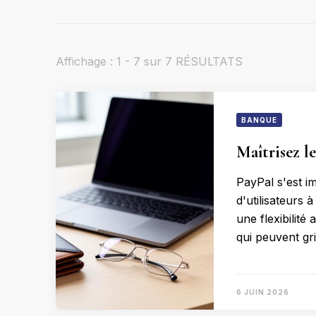
Affichage : 1 - 7 sur 7 RÉSULTATS
BANQUE
Maîtrisez le
PayPal s'est i
d'utilisateurs 
une flexibilité
qui peuvent gri
6 JUIN 2026