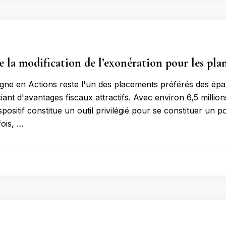
la modification de l’exonération pour les plan
gne en Actions reste l'un des placements préférés des épa
ciant d'avantages fiscaux attractifs. Avec environ 6,5 milli
spositif constitue un outil privilégié pour se constituer un p
fois, …