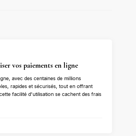
miser vos paiements en ligne
ne, avec des centaines de millions
es, rapides et sécurisés, tout en offrant
ette facilité d'utilisation se cachent des frais