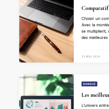
Comparatif 
Choisir un com
Avec la montée
se multiplient
des meilleures
23 MAI 2026
BANQUE
Les meilleu
L’univers entr