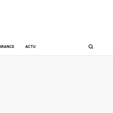
URANCE
ACTU