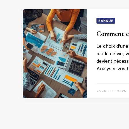
BANQUE
Comment cho
Le choix d’une
mode de vie, v
devient nécess
Analyser vos 
25 JUILLET 2025