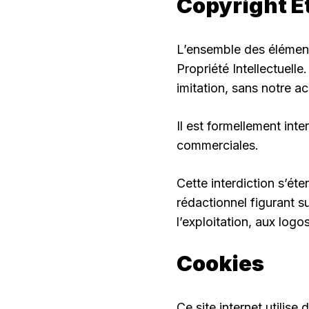
Copyright Et
L’ensemble des éléments
Propriété Intellectuell
imitation, sans notre ac
Il est formellement inter
commerciales.
Cette interdiction s’éte
rédactionnel figurant su
l’exploitation, aux log
Cookies
Ce site internet utilise