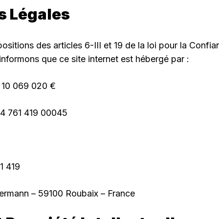
s Légales
itions des articles 6-III et 19 de la loi pour la Conf
nformons que ce site internet est hébergé par :
 10 069 020 €
24 761 419 00045
1 419
ellermann – 59100 Roubaix – France