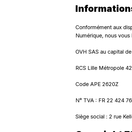
Information
Conformément aux dispos
Numérique, nous vous i
OVH SAS au capital de
RCS Lille Métropole 4
Code APE 2620Z
N° TVA : FR 22 424 76
Siège social : 2 rue K