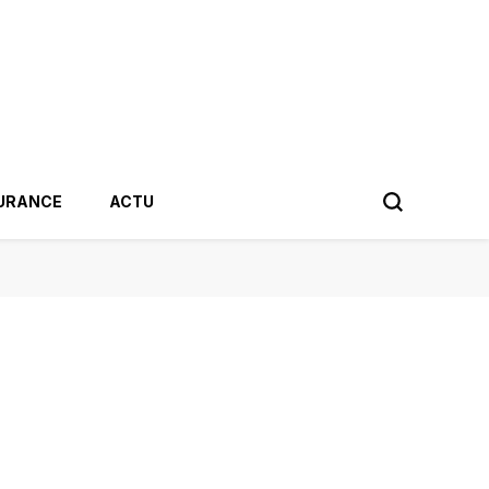
URANCE
ACTU