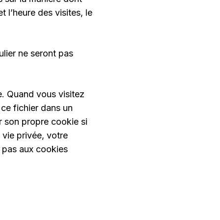
t l’heure des visites, le
ulier ne seront pas
me. Quand vous visitez
 ce fichier dans un
r son propre cookie si
 vie privée, votre
t pas aux cookies