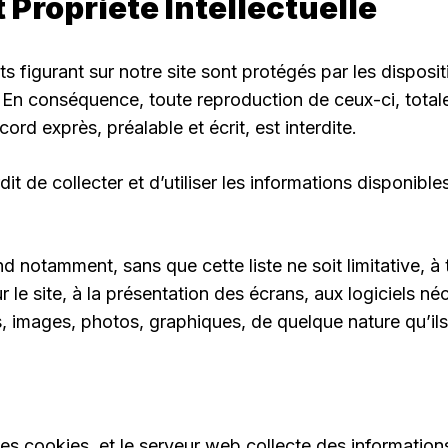
 Propriété Intellectuelle
 figurant sur notre site sont protégés par les disposi
e. En conséquence, toute reproduction de ceux-ci, totale
cord exprès, préalable et écrit, est interdite.
dit de collecter et d’utiliser les informations disponibles
nd notamment, sans que cette liste ne soit limitative, à
r le site, à la présentation des écrans, aux logiciels né
os, images, photos, graphiques, de quelque nature qu’ils
 des cookies, et le serveur web collecte des information