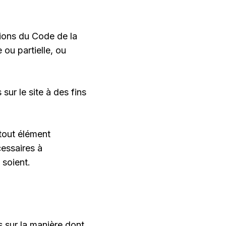
tions du Code de la
 ou partielle, ou
 sur le site à des fins
 tout élément
cessaires à
 soient.
s sur la manière dont