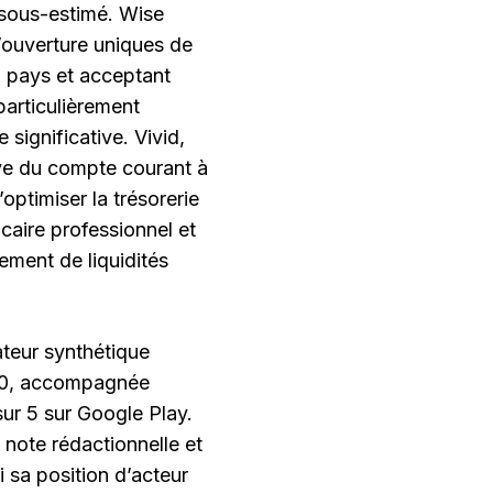
 sous-estimé. Wise
’ouverture uniques de
0 pays et acceptant
particulièrement
significative. Vivid,
ve du compte courant à
optimiser la trésorerie
ncaire professionnel et
ement de liquidités
ateur synthétique
 10, accompagnée
 sur 5 sur Google Play.
 note rédactionnelle et
i sa position d’acteur