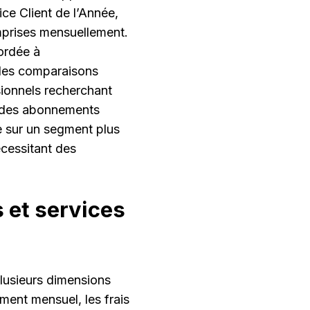
ice Client de l’Année,
mprises mensuellement.
ordée à
 les comparaisons
sionnels recherchant
c des abonnements
e sur un segment plus
écessitant des
s et services
lusieurs dimensions
ment mensuel, les frais