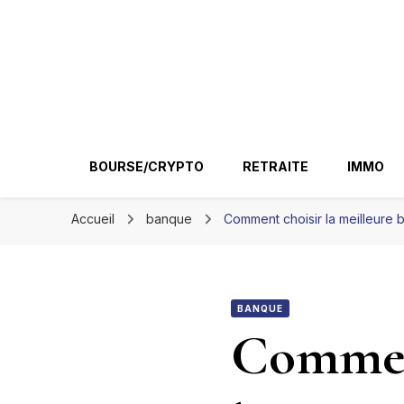
Ir conseil
BOURSE/CRYPTO
RETRAITE
IMMO
Accueil
banque
Comment choisir la meilleure
BANQUE
Comment