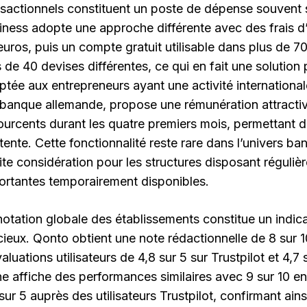
nsactionnels constituent un poste de dépense souvent
iness adopte une approche différente avec des frais d
euros, puis un compte gratuit utilisable dans plus de 7
 de 40 devises différentes, ce qui en fait une solution 
tée aux entrepreneurs ayant une activité internationale 
banque allemande, propose une rémunération attracti
ourcents durant les quatre premiers mois, permettant d’
tente. Cette fonctionnalité reste rare dans l’univers ba
ite considération pour les structures disposant régulièr
ortantes temporairement disponibles.
notation globale des établissements constitue un indic
cieux. Qonto obtient une note rédactionnelle de 8 sur
aluations utilisateurs de 4,8 sur 5 sur Trustpilot et 4,7
ne affiche des performances similaires avec 9 sur 10 en
sur 5 auprès des utilisateurs Trustpilot, confirmant ains