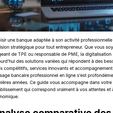
isir une banque adaptée à son activité professionnelle
ision stratégique pour tout entrepreneur. Que vous so
igeant de TPE ou responsable de PME, la digitalisation 
ourd’hui des solutions variées qui répondent à des beso
ifs compétitifs, services innovants et accompagnement 
sage bancaire professionnel en ligne s’est profondéme
nières années. Ce guide vous accompagne dans votre ré
tablissement qui correspond vraiment à vos attentes et
nomique.
nalyse comparative des 