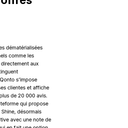
es dématérialisées
nels comme les
e directement aux
tinguent
. Qonto s’impose
s clientes et affiche
 plus de 20 000 avis.
ateforme qui propose
 Shine, désormais
native avec une note de
ui en fait une option