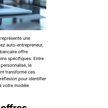
 représente une
yez auto-entrepreneur,
bancaire offre
ins spécifiques. Entre
personnalisé, le
nt transformé ces
flexion pour identifier
 à votre modèle
offres