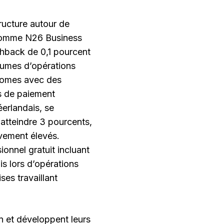
ructure autour de
 comme N26 Business
shback de 0,1 pourcent
olumes d’opérations
onomes avec des
s de paiement
erlandais, se
atteindre 3 pourcents,
ivement élevés.
onnel gratuit incluant
s lors d’opérations
ses travaillant
n et développent leurs