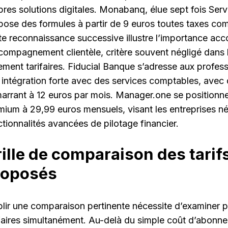
pres solutions digitales. Monabanq, élue sept fois Serv
pose des formules à partir de 9 euros toutes taxes co
te reconnaissance successive illustre l’importance acc
ccompagnement clientèle, critère souvent négligé dans
ement tarifaires. Fiducial Banque s’adresse aux profes
 intégration forte avec des services comptables, ave
arrant à 12 euros par mois. Manager.one se positionn
mium à 29,99 euros mensuels, visant les entreprises n
ctionnalités avancées de pilotage financier.
ille de comparaison des tarif
roposés
blir une comparaison pertinente nécessite d’examiner p
ifaires simultanément. Au-delà du simple coût d’abonne