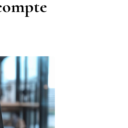
 compte