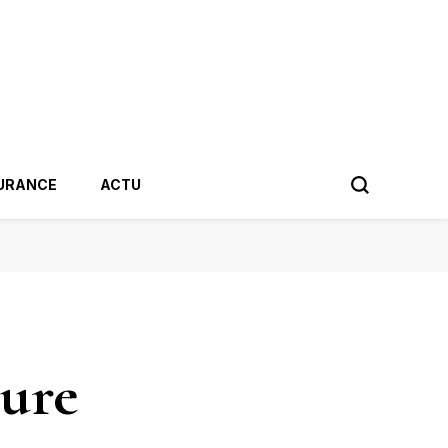
URANCE
ACTU
eure