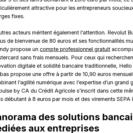
ticulièrement attractive pour les entrepreneurs soucieux
rges fixes.
utres acteurs méritent également l’attention. Revolut B
us de bienvenue de 80 euros et ses fonctionnalités mul
Indy propose un
compte professionnel gratuit
accompag
tercard sans frais mensuels. Pour ceux qui recherche
vation digitale et solidité bancaire traditionnelle, Hel
ibas propose une offre à partir de 10,90 euros mensuel
binant l’agilité numérique avec l’expertise d’un grand 
pulse by CA du Crédit Agricole s’inscrit dans cette m
ifs débutant à 8 euros par mois et des virements SEPA il
norama des solutions bancair
diées aux entreprises