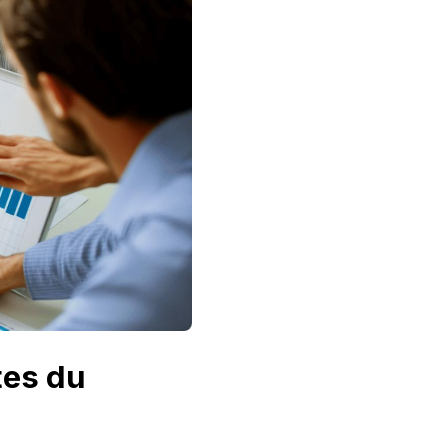
tes du