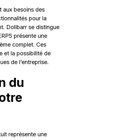
t aux besoins des
ionnalités pour la
nt. Dolibarr se distingue
 ERP5 présente une
stème complet. Ces
et la possibilité de
ues de l’entreprise.
on du
otre
tuit représente une