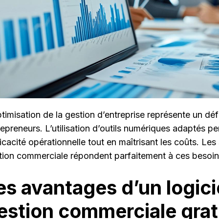
ptimisation de la gestion d’entreprise représente un déf
repreneurs. L’utilisation d’outils numériques adaptés p
ficacité opérationnelle tout en maîtrisant les coûts. Les
tion commerciale répondent parfaitement à ces besoin
es avantages d’un logici
estion commerciale grat