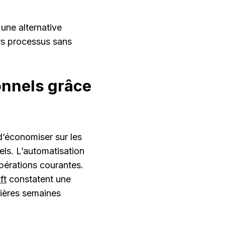
 une alternative
urs processus sans
onnels grâce
d’économiser sur les
nels. L’automatisation
pérations courantes.
ft
constatent une
mières semaines