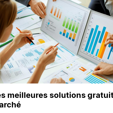
s meilleures solutions gratui
arché