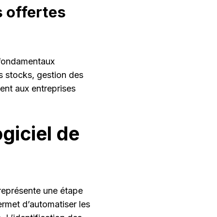
s offertes
s fondamentaux
es stocks, gestion des
ent aux entreprises
giciel de
 représente une étape
ermet d’automatiser les