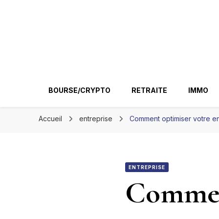
Ir conseil
BOURSE/CRYPTO
RETRAITE
IMMO
Accueil
entreprise
Comment optimiser votre ent
ENTREPRISE
Commen