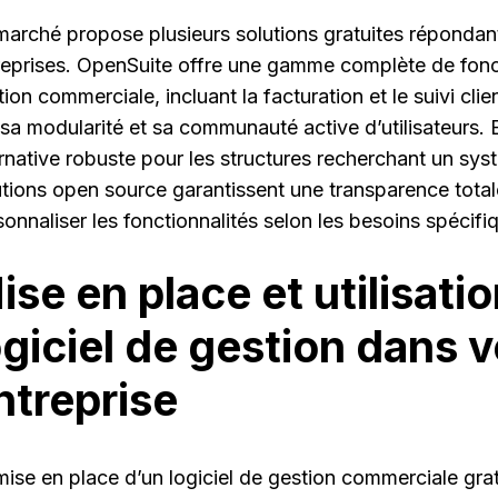
marché propose plusieurs solutions gratuites répondan
reprises. OpenSuite offre une gamme complète de fonct
ion commerciale, incluant la facturation et le suivi clie
 sa modularité et sa communauté active d’utilisateurs.
ernative robuste pour les structures recherchant un sy
utions open source garantissent une transparence totale 
onnaliser les fonctionnalités selon les besoins spécifiq
ise en place et utilisati
ogiciel de gestion dans v
ntreprise
mise en place d’un logiciel de gestion commerciale gra