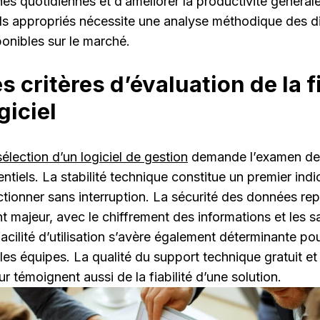
hes quotidiennes et d’améliorer la productivité générale
ils appropriés nécessite une analyse méthodique des di
ponibles sur le marché.
s critères d’évaluation de la f
giciel
sélection d’un logiciel de gestion
demande l’examen de 
ntiels. La stabilité technique constitue un premier indi
ctionner sans interruption. La sécurité des données r
nt majeur, avec le chiffrement des informations et les 
facilité d’utilisation s’avère également déterminante po
 les équipes. La qualité du support technique gratuit e
ur témoignent aussi de la fiabilité d’une solution.