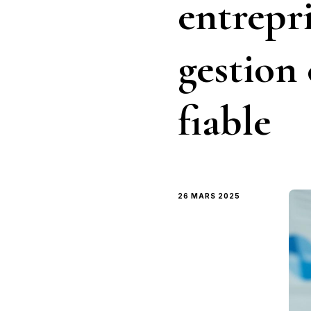
entrepri
gestion
fiable
26 MARS 2025