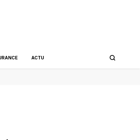
URANCE
ACTU