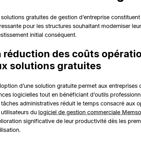
 solutions gratuites de gestion d’entreprise constituent
éressante pour les structures souhaitant moderniser le
estissement initial conséquent.
 réduction des coûts opérati
x solutions gratuites
doption d’une solution gratuite permet aux entreprises 
nces logicielles tout en bénéficiant d’outils profession
 tâches administratives réduit le temps consacré aux o
 utilisateurs du
logiciel de gestion commerciale Memso
lioration significative de leur productivité dès les pre
ilisation.