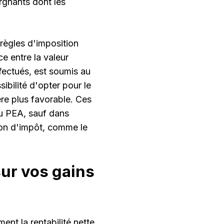
rgnants dont les
 règles d'imposition
e entre la valeur
effectués, est soumis au
ibilité d'opter pour le
ère plus favorable. Ces
du PEA, sauf dans
tion d'impôt, comme le
sur vos gains
ent la rentabilité nette