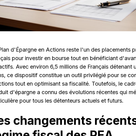
Plan d'Épargne en Actions reste l'un des placements p
nçais pour investir en bourse tout en bénéficiant d'ava
ractifs. Avec environ 6,5 millions de Français détenant
s, ce dispositif constitue un outil privilégié pour se con
tions tout en optimisant sa fiscalité. Toutefois, le cad
duit d'épargne a connu des évolutions récentes qui mér
iculière pour tous les détenteurs actuels et futurs.
es changements récent
égime fiscal des PEA