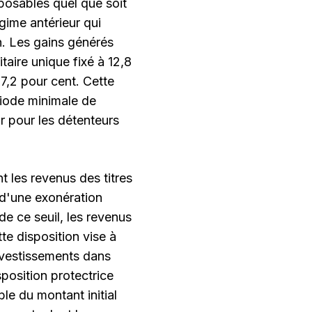
osables quel que soit
gime antérieur qui
n. Les gains générés
taire unique fixé à 12,8
7,2 pour cent. Cette
riode minimale de
r pour les détenteurs
t les revenus des titres
d'une exonération
de ce seuil, les revenus
te disposition vise à
investissements dans
position protectrice
ble du montant initial