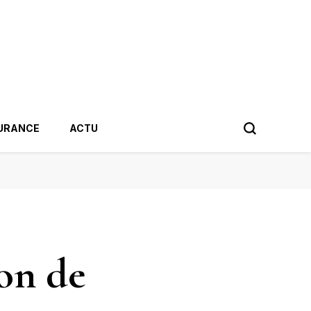
URANCE
ACTU
on de