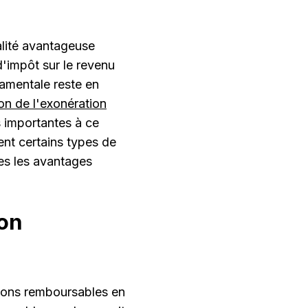
alité avantageuse
d'impôt sur le revenu
damentale reste en
on de l'exonération
 importantes à ce
ent certains types de
les les avantages
ion
tions remboursables en