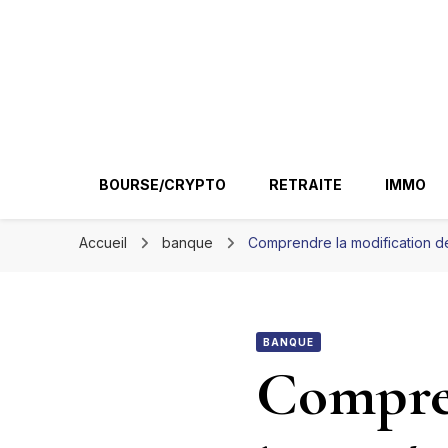
Ir conseil
BOURSE/CRYPTO
RETRAITE
IMMO
Accueil
banque
Comprendre la modification de
BANQUE
Compren