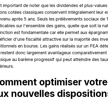
est important de noter que les dividendes et plus-value
ions cotées classiques conservent intégralement leur e
revenu après 5 ans. Seuls les prélèvements sociaux de 1
icables sur l'ensemble des gains, quelle que soit la nat
tinction est fondamentale car elle permet aux épargnan
ficier d'une fiscalité attractive sur la majorité des in
ditionnels en bourse. Les gains réalisés sur un PEA dét
 restent donc largement avantageux comparativement 
ssique au barème progressif qui peut atteindre des tau
érieurs.
omment optimiser votre
ux nouvelles disposition