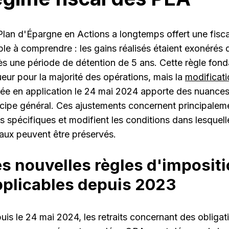
Plan d'Épargne en Actions a longtemps offert une fisc
ple à comprendre : les gains réalisés étaient exonérés 
ès une période de détention de 5 ans. Cette règle fon
ueur pour la majorité des opérations, mais la
modificati
rée en application le 24 mai 2024 apporte des nuances
ncipe général. Ces ajustements concernent principalem
res spécifiques et modifient les conditions dans lesquel
caux peuvent être préservés.
s nouvelles règles d'imposit
pplicables depuis 2023
uis le 24 mai 2024, les retraits concernant des obliga