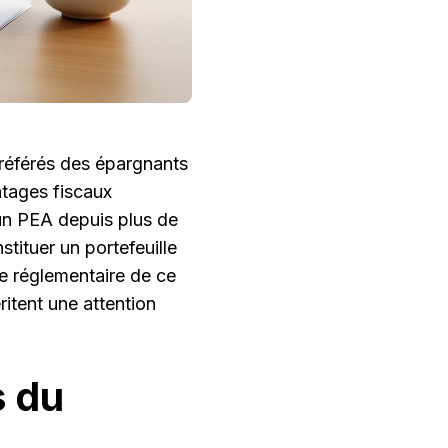
référés des épargnants
ntages fiscaux
 un PEA depuis plus de
stituer un portefeuille
re réglementaire de ce
itent une attention
s du