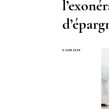
l’exonér
d’éparg
5 JUIN 2026