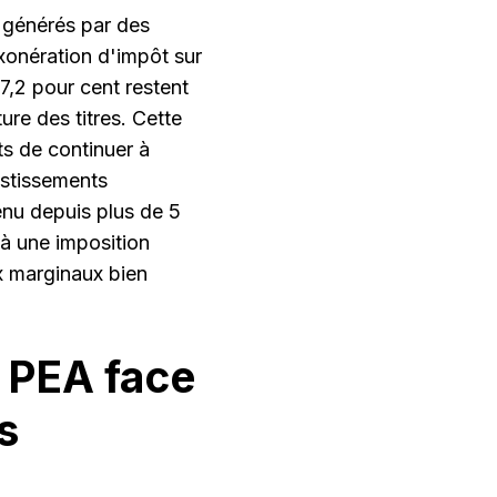
s générés par des
xonération d'impôt sur
7,2 pour cent restent
ure des titres. Cette
ts de continuer à
vestissements
enu depuis plus de 5
à une imposition
x marginaux bien
 PEA face
s